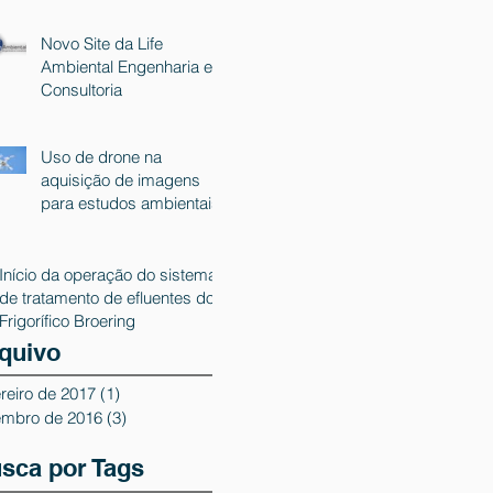
Novo Site da Life
Ambiental Engenharia e
Consultoria
Uso de drone na
aquisição de imagens
para estudos ambientais
Início da operação do sistema
de tratamento de efluentes do
Frigorífico Broering
quivo
reiro de 2017
(1)
1 post
embro de 2016
(3)
3 posts
sca por Tags