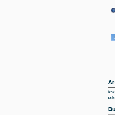
Ar
feve
set
Bu