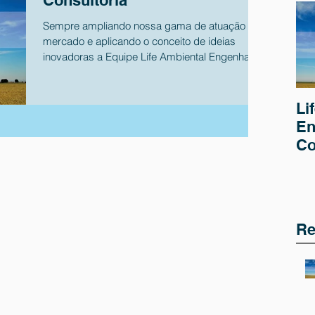
Consultoria
Sempre ampliando nossa gama de atuação no
mercado e aplicando o conceito de ideias
inovadoras a Equipe Life Ambiental Engenharia
e...
Li
En
Co
Re