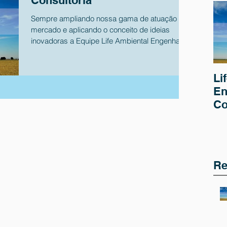
Consultoria
Sempre ampliando nossa gama de atuação no
mercado e aplicando o conceito de ideias
inovadoras a Equipe Life Ambiental Engenharia
e...
Li
En
Co
Re