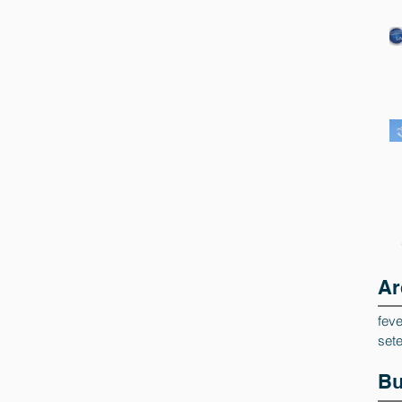
Ar
feve
set
Bu