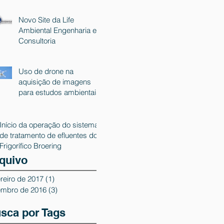
Novo Site da Life
Ambiental Engenharia e
Consultoria
Uso de drone na
aquisição de imagens
para estudos ambientais
Início da operação do sistema
de tratamento de efluentes do
Frigorífico Broering
quivo
reiro de 2017
(1)
1 post
embro de 2016
(3)
3 posts
sca por Tags