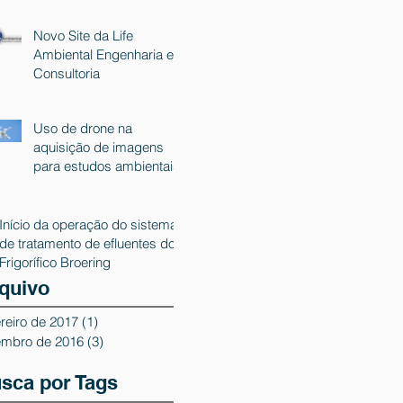
Novo Site da Life
Ambiental Engenharia e
Consultoria
Uso de drone na
aquisição de imagens
para estudos ambientais
Início da operação do sistema
de tratamento de efluentes do
Frigorífico Broering
quivo
reiro de 2017
(1)
1 post
embro de 2016
(3)
3 posts
sca por Tags