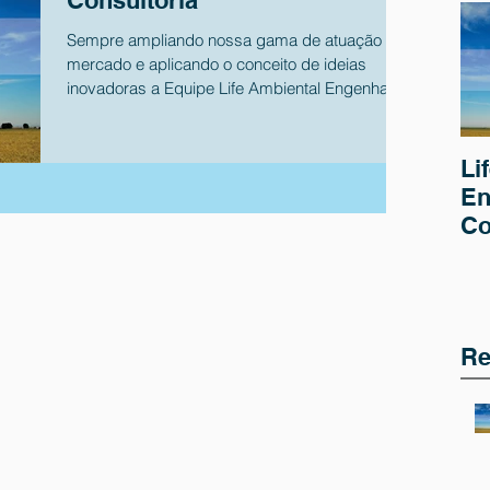
Consultoria
Sempre ampliando nossa gama de atuação no
mercado e aplicando o conceito de ideias
inovadoras a Equipe Life Ambiental Engenharia
e...
Li
En
Co
Re