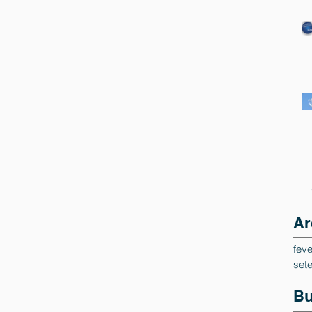
Ar
feve
set
Bu