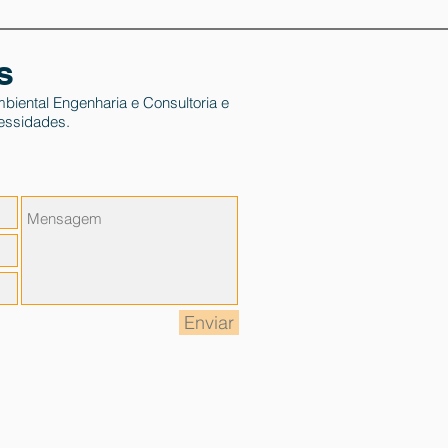
s
biental Engenharia e Consultoria e
essidades.
Enviar