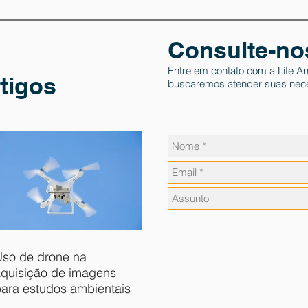
Consulte-no
Entre em contato com a Life Am
tigos
buscaremos atender suas nec
so de drone na
quisição de imagens
ara estudos ambientais