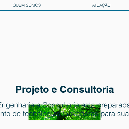
QUEM SOMOS
ATUAÇÃO
Projeto e Consultoria
Engenharia e Consultoria esta preparad
nto de tecnologias inovadoras para su