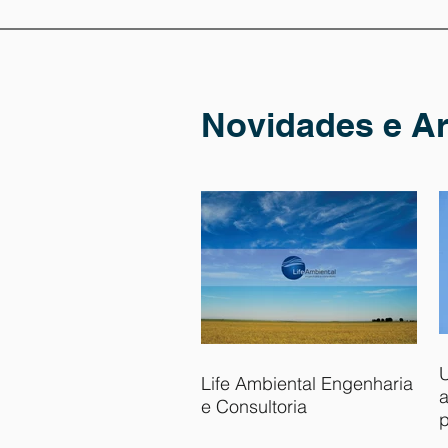
Novidades e Ar
U
Life Ambiental Engenharia
a
e Consultoria
p