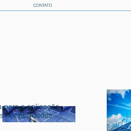
CONTATO
a para a aplicação
as necessidades