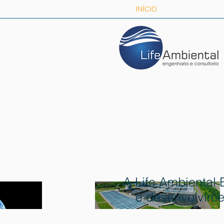
INÍCIO
A Life Ambiental 
e desenvolvime